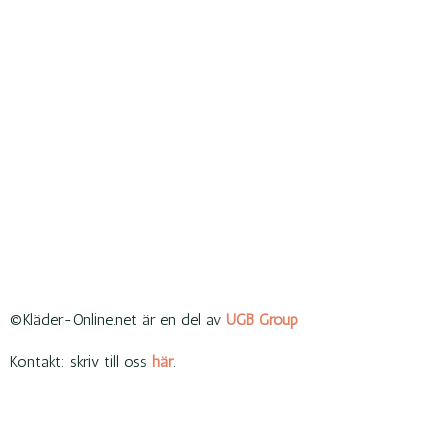
©Kläder-Online.net är en del av
UGB Group
Kontakt: skriv till oss
här
.