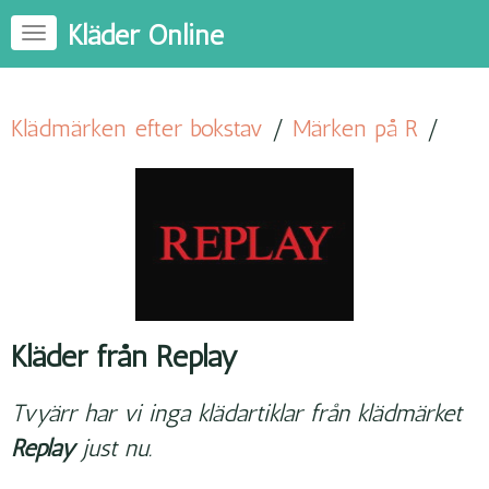
Kläder Online
Klädmärken efter bokstav
/
Märken på R
/
Kläder från Replay
Tvyärr har vi inga klädartiklar från klädmärket
Replay
just nu.